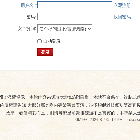
用户名
立即注册
密码:
找回密码
安全提问:
自动登录
登录
壇
(
溫馨提示：本站内容來源各大站點API采集，本站不會保存、複制或
您的版權請告知,大部分都是圈内專業演員表演，很多類似雜技氣功等高難
效果，看個精彩而且，劇情等都是前期排練過不是真實的，非專業人
GMT+8, 2026-8-7 05:14 PM
, Processe