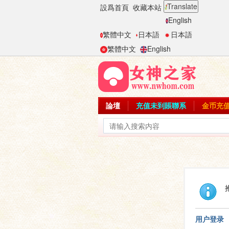
Translate
設爲首頁
收藏本站
English
繁體中文
日本語
日本語
繁體中文
English
論壇
充值未到賬聯系
金币充
用户登录