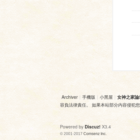
Archiver
|
手機版
|
小黑屋
|
女神之家論
容負法律責任。 如果本站部分内容侵犯
Powered by
Discuz!
X3.4
© 2001-2017
Comsenz Inc.