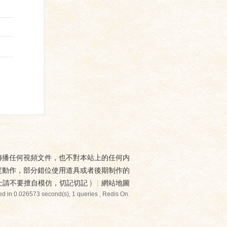
傳播任何視頻文件，也不對本站上的任何内
度動作，部分錯位使用道具或者後期制作的
士請不要擅自模仿，切記切記
)
|
網站地圖
d in 0.026573 second(s), 1 queries , Redis On.