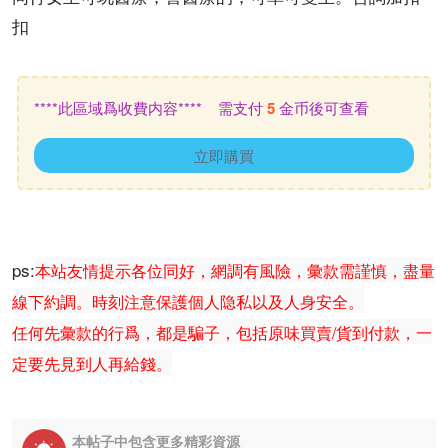
扣
****此區域爲收費内容**** 需支付
5
金币後可查看
立即購買
ps:
本站友情提示各位同好，網調有風險，彙款需謹慎，盡量
線下約調。時刻注意保護個人隐私以及人身安全。
任何先彙款的行爲，都是騙子，包括原味買賣/貨到付款，一
定要先見到人再給錢。
本帖子中包含更多精彩資源